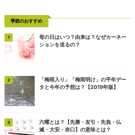
季節のおすすめ
母の日はいつ？由来は？なぜカーネー
1
ションを送るの？
「梅雨入り」「梅雨明け」の平年デー
2
タと今年の予想は？【2019年版】
六曜とは？【先勝・友引・先負・仏
3
滅・大安・赤口】の意味とは？