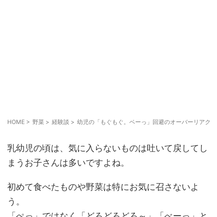
HOME
>
野菜
>
経験談
>
幼児の「もぐもぐ。ベーっ」回避のオーバーリアクシ
乳幼児の頃は、気に入らないものは吐いて戻してし
まうお子さんは多いですよね。
初めて食べたものや野菜は特にお気に召さないよ
う。
「ぺっ」ではなく「どろどろどろ～」「べーっ」と