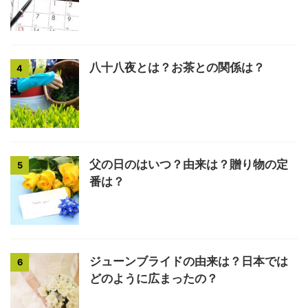
八十八夜とは？お茶との関係は？
4
父の日のはいつ？由来は？贈り物の定
5
番は？
ジューンブライドの由来は？日本では
6
どのように広まったの？