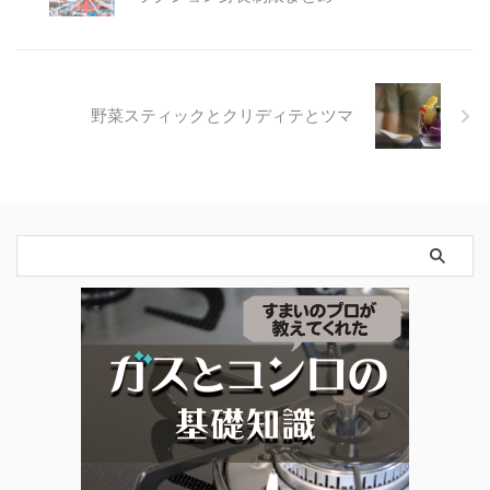
野菜スティックとクリディテとツマ