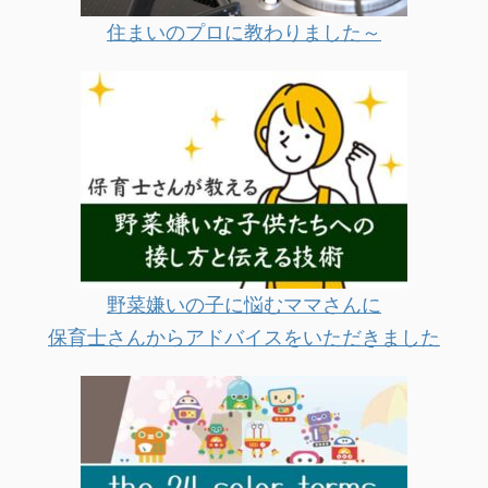
住まいのプロに教わりました～
野菜嫌いの子に悩むママさんに
保育士さんからアドバイスをいただきました