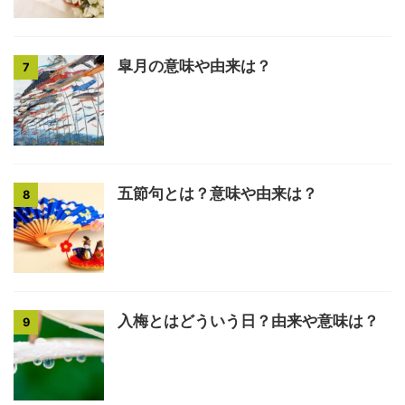
皐月の意味や由来は？
7
五節句とは？意味や由来は？
8
入梅とはどういう日？由来や意味は？
9