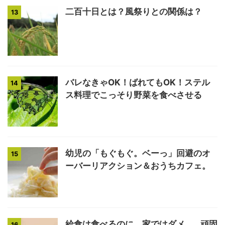
二百十日とは？風祭りとの関係は？
13
バレなきゃOK！ばれてもOK！ステル
14
ス料理でこっそり野菜を食べさせる
幼児の「もぐもぐ。ベーっ」回避のオ
15
ーバーリアクション＆おうちカフェ。
給食は食べるのに、家ではダメ…。頑固
16