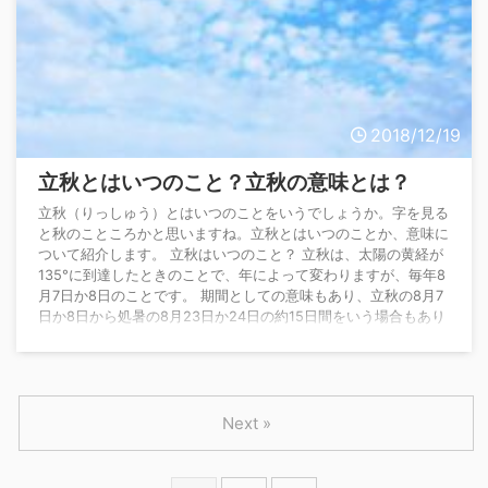
2018/12/19
立秋とはいつのこと？立秋の意味とは？
立秋（りっしゅう）とはいつのことをいうでしょうか。字を見る
と秋のこところかと思いますね。立秋とはいつのことか、意味に
ついて紹介します。 立秋はいつのこと？ 立秋は、太陽の黄経が
135°に到達したときのことで、年によって変わりますが、毎年8
月7日か8日のことです。 期間としての意味もあり、立秋の8月7
日か8日から処暑の8月23日か24日の約15日間をいう場合もあり
ます。 旧暦では7月前半です。 立秋はどういう意味？ 立秋は、1
年を15等分して約15日間ごとに設けた二十四節季の一つで13番
目にあたります。 立 ...
Next »