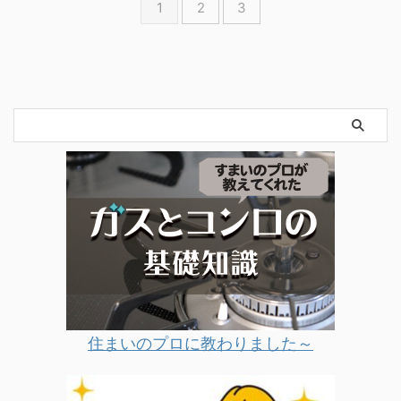
1
2
3
住まいのプロに教わりました～