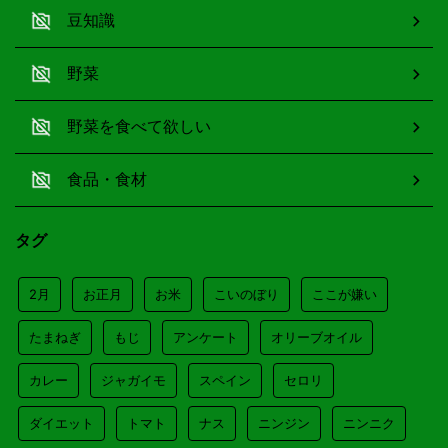
豆知識
野菜
野菜を食べて欲しい
食品・食材
タグ
2月
お正月
お米
こいのぼり
ここが嫌い
たまねぎ
もじ
アンケート
オリーブオイル
カレー
ジャガイモ
スペイン
セロリ
ダイエット
トマト
ナス
ニンジン
ニンニク