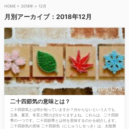
HOME
>
2018年
>
12月
月別アーカイブ：2018年12月
2018/12/31
二十四節気の意味とは？
二十四節気とは何か知っていますか？分からないという人でも、
立春、夏至、冬至と聞けば分かりますよね。これらは、二十四節
季の一つです。二十四節季とは何を意味するのかを紹介します。
二十四節気の意味 二十四節気（にじゅうしせっき）は、太陰暦