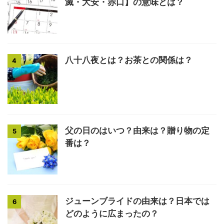
滅・大安・赤口】の意味とは？
八十八夜とは？お茶との関係は？
4
父の日のはいつ？由来は？贈り物の定
5
番は？
ジューンブライドの由来は？日本では
6
どのように広まったの？