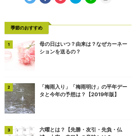
季節のおすすめ
母の日はいつ？由来は？なぜカーネー
1
ションを送るの？
「梅雨入り」「梅雨明け」の平年デー
2
タと今年の予想は？【2019年版】
六曜とは？【先勝・友引・先負・仏
3