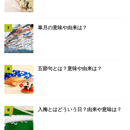
皐月の意味や由来は？
7
五節句とは？意味や由来は？
8
入梅とはどういう日？由来や意味は？
9