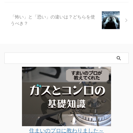
「怖い」と「恐い」の違いは？どちらを使
うべき？
住まいのプロに教わりました～