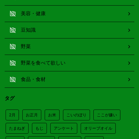
美容・健康
豆知識
野菜
野菜を食べて欲しい
食品・食材
タグ
2月
お正月
お米
こいのぼり
ここが嫌い
たまねぎ
もじ
アンケート
オリーブオイル