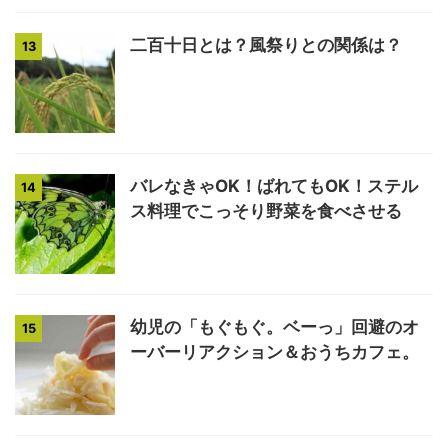
二百十日とは？風祭りとの関係は？
13
バレなきゃOK！ばれてもOK！ステル
14
ス料理でこっそり野菜を食べさせる
幼児の「もぐもぐ。ベーっ」回避のオ
15
ーバーリアクション＆おうちカフェ。