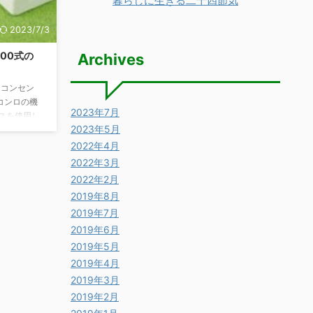
暮らしに生きる二十四節気
2023/7/3
00式の
Archives
（コンセン
コンロの機
2023年7月
スを使用し
2023年5月
必要なの？
モデルに必
2022年4月
無いと火が
2022年3月
つけている
2022年2月
。 その為
2019年8月
気が必ず必
2019年7月
な理由は？
C100V電
2019年6月
2019年5月
2019年4月
2019年3月
2019年2月