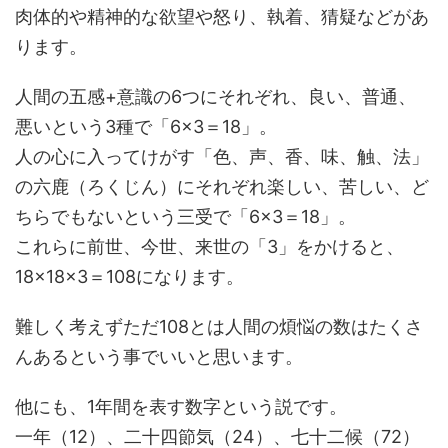
肉体的や精神的な欲望や怒り、執着、猜疑などがあ
ります。
人間の五感+意識の6つにそれぞれ、良い、普通、
悪いという3種で「6×3＝18」。
人の心に入ってけがす「色、声、香、味、触、法」
の六鹿（ろくじん）にそれぞれ楽しい、苦しい、ど
ちらでもないという三受で「6×3＝18」。
これらに前世、今世、来世の「3」をかけると、
18×18×3＝108になります。
難しく考えずただ108とは人間の煩悩の数はたくさ
んあるという事でいいと思います。
他にも、1年間を表す数字という説です。
一年（12）、二十四節気（24）、七十二候（72）