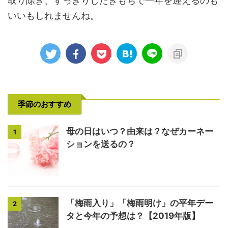
取り除き、すっきりしたきもちで一年を迎えるのも
いいもしれませんね。
季節のおすすめ
母の日はいつ？由来は？なぜカーネー
1
ションを送るの？
「梅雨入り」「梅雨明け」の平年デー
2
タと今年の予想は？【2019年版】