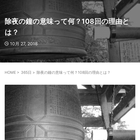
除夜の鐘の意味って何？108回の理由と
は？
10月 27, 2018
HOME
>
365日
>
除夜の鐘の意味って何？108回の理由とは？