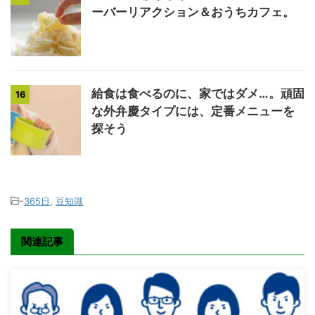
ーバーリアクション＆おうちカフェ。
給食は食べるのに、家ではダメ…。頑固
16
な外弁慶タイプには、定番メニューを
探そう
-
365日
,
豆知識
関連記事