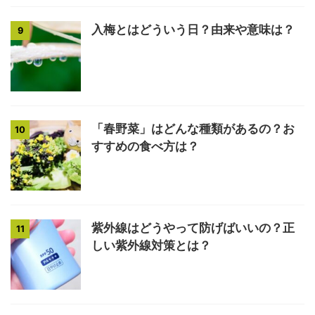
入梅とはどういう日？由来や意味は？
9
「春野菜」はどんな種類があるの？お
10
すすめの食べ方は？
紫外線はどうやって防げばいいの？正
11
しい紫外線対策とは？