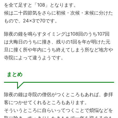
を全て足すと「108」となります。
候は二十四節気をさらに初候・次候・末候に分けた
もので、24×3で70です。
除夜の鐘を鳴らすタイミングは108回のうち107回
は大晦日のうちに撞き、残りの1回を年が明けた元
旦に撞く所や年内にうち終えてしまう所など地方や
寺院によって違うようです。
まとめ
除夜の鐘は寺院の僧侶がつくところもあれば、参拝
客につかせてくれるところもあります。
そういうところに自らいってつくことで煩悩などを