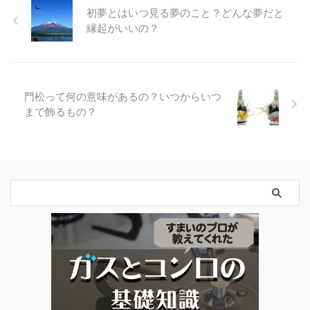
初夢とはいつ見る夢のこと？どんな夢だと
縁起がいいの？
門松って何の意味があるの？いつからいつ
まで飾るもの？