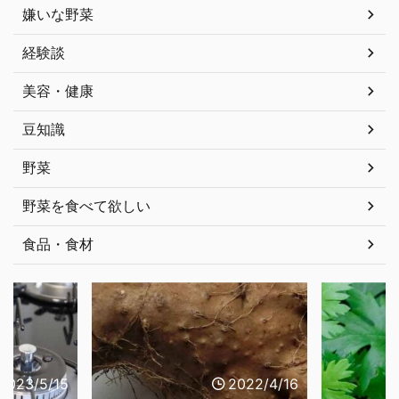
嫌いな野菜
経験談
美容・健康
豆知識
野菜
野菜を食べて欲しい
食品・食材
2023/5/15
2022/4/16