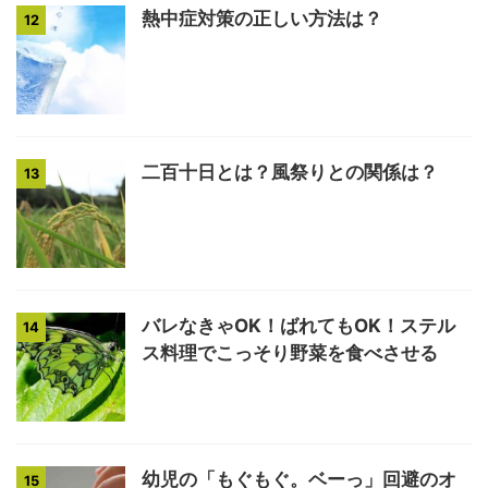
熱中症対策の正しい方法は？
12
二百十日とは？風祭りとの関係は？
13
バレなきゃOK！ばれてもOK！ステル
14
ス料理でこっそり野菜を食べさせる
幼児の「もぐもぐ。ベーっ」回避のオ
15