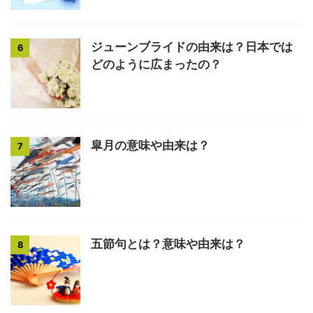
ジューンブライドの由来は？日本では
6
どのように広まったの？
皐月の意味や由来は？
7
五節句とは？意味や由来は？
8