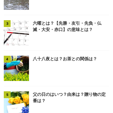
六曜とは？【先勝・友引・先負・仏
3
滅・大安・赤口】の意味とは？
八十八夜とは？お茶との関係は？
4
父の日のはいつ？由来は？贈り物の定
5
番は？