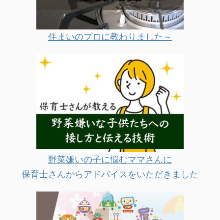
住まいのプロに教わりました～
野菜嫌いの子に悩むママさんに
保育士さんからアドバイスをいただきました