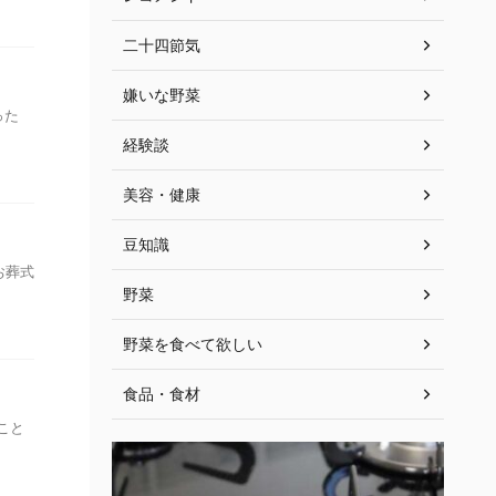
二十四節気
嫌いな野菜
った
経験談
美容・健康
豆知識
お葬式
野菜
野菜を食べて欲しい
食品・食材
こと