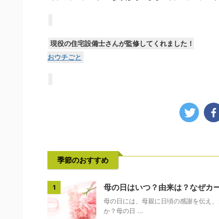
現役の住宅設備士さんが監修してくれました！
おウチごと
季節のおすすめ
母の日はいつ？由来は？なぜカ
1
母の日には、母親に日頃の感謝を伝え、
か？母の日 ...