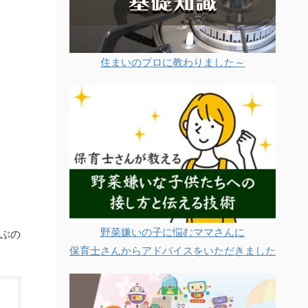
住まいのプロに教わりました～
野菜嫌いの子に悩むママさんに
選ぶの
保育士さんからアドバイスをいただきました