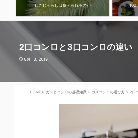
ねこじゃらしは食べられるのか
10
2口コンロと3口コンロの違い
8月 13, 2019
HOME
>
ガスとコンロの基礎知識
>
ガスコンロの選び方
>
2口