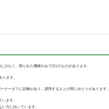
的に少なく、限られた機種のみで2口のものがあります。
あります。
バーナーまでに距離があり、調理する人との間にゆとりがあります
ています。
ない方に向いています。