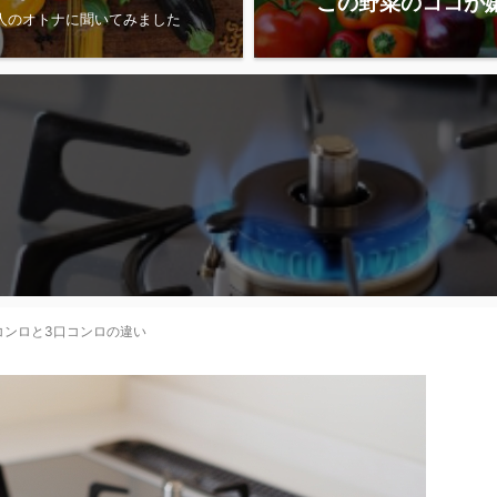
この野菜のココが
0人のオトナに聞いてみました
コンロと3口コンロの違い