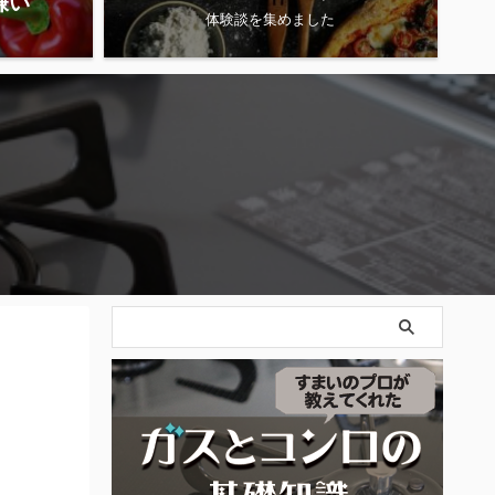
嫌い
体験談を集めました