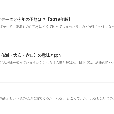
データと今年の予想は？【2019年版】
雨ばかりで、洗濯ものが乾きにくくて困ってしまったり、カビが生えやすくな
・仏滅・大安・赤口】の意味とは？
どの意味を知っていますか？これらは六曜と呼ばれ、日本では、結婚の時や
？
摘み」という歌の歌詞に出てくる八十八夜。 ところで、八十八夜とはいつの