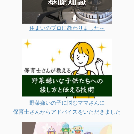
住まいのプロに教わりました～
野菜嫌いの子に悩むママさんに
保育士さんからアドバイスをいただきました