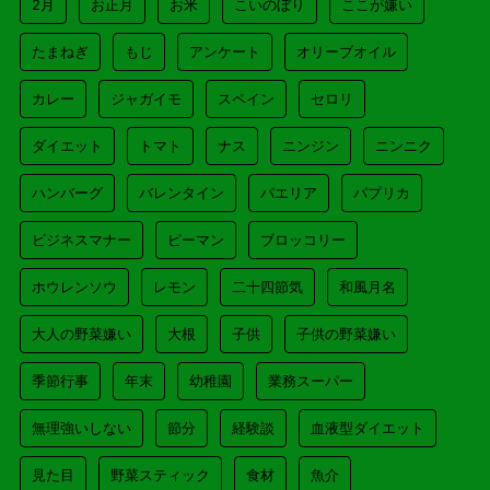
2月
お正月
お米
こいのぼり
ここが嫌い
たまねぎ
もじ
アンケート
オリーブオイル
カレー
ジャガイモ
スペイン
セロリ
ダイエット
トマト
ナス
ニンジン
ニンニク
ハンバーグ
バレンタイン
パエリア
パプリカ
ビジネスマナー
ピーマン
ブロッコリー
ホウレンソウ
レモン
二十四節気
和風月名
大人の野菜嫌い
大根
子供
子供の野菜嫌い
季節行事
年末
幼稚園
業務スーパー
無理強いしない
節分
経験談
血液型ダイエット
見た目
野菜スティック
食材
魚介