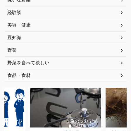
経験談
美容・健康
豆知識
野菜
野菜を食べて欲しい
食品・食材
7/7
2023/5/15