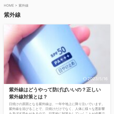
HOME
>
紫外線
紫外線
2023/5/16
紫外線はどうやって防げばいいの？正しい
紫外線対策とは？
日焼けの原因となる紫外線は、一年中地上に降り注いでいます。
紫外線を浴びることで、日焼けだけでなく、人体に様々な悪影響
を及ぼす恐れがあるので、日常的に対策をしていくことが必要で