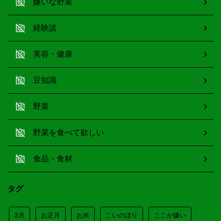
嫌いな野菜
経験談
美容・健康
豆知識
野菜
野菜を食べて欲しい
食品・食材
タグ
2月
お正月
お米
こいのぼり
ここが嫌い