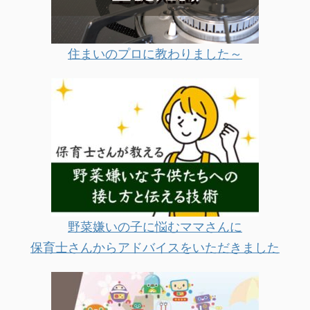
住まいのプロに教わりました～
野菜嫌いの子に悩むママさんに
保育士さんからアドバイスをいただきました