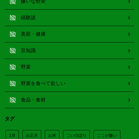
嫌いな野菜
経験談
美容・健康
豆知識
野菜
野菜を食べて欲しい
食品・食材
タグ
2月
お正月
お米
こいのぼり
ここが嫌い