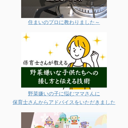
住まいのプロに教わりました～
野菜嫌いの子に悩むママさんに
保育士さんからアドバイスをいただきました