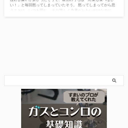
い！」と毎回怒ってしまっていたそう。 怒ってしまってから思
うことは、いつも同じ。 ただ楽しく食事がしたいだけなのに…
このままではいけない！と思い、一念発起。 調理法を工夫した
り、食べる環境を変えたりして、子どもの野菜嫌いを克服しま
す。 そんな、みやこさんの体験談をご紹介します。 ＋＋＋経験
談・野菜嫌いの子どもたちを克服させた「3つ ...