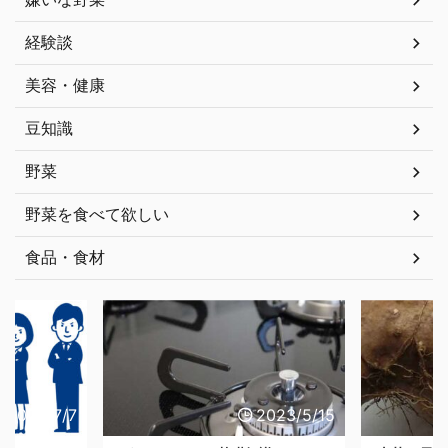
経験談
美容・健康
豆知識
野菜
野菜を食べて欲しい
食品・食材
7
2023/5/15
2