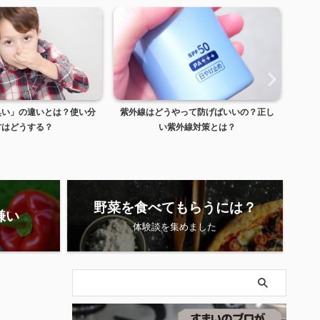
やって防げばいいの？正し
「春野菜」はどんな種類があるの？おす
外線対策とは？
すめの食べ方は？
野菜を食べてもらうには？
嫌い
体験談を集めました