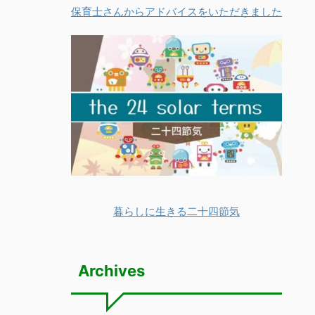
保育士さんからアドバイスをいただきました
暮らしに生きる二十四節気
Archives