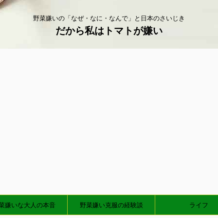
野菜嫌いの「なぜ・なに・なんで」と日本のさいじき
だから私はトマトが嫌い
菜嫌いな大人の本音
野菜嫌い克服の経験談
ライフ