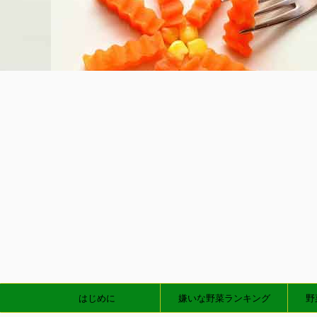
はじめに
嫌いな野菜ランキング
野