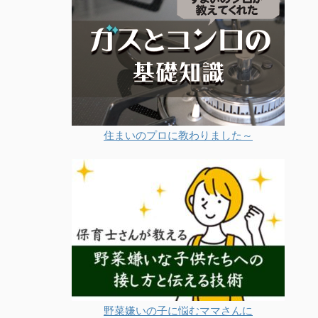
住まいのプロに教わりました～
野菜嫌いの子に悩むママさんに