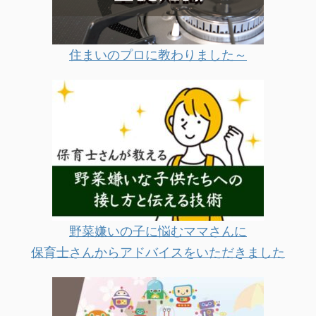
住まいのプロに教わりました～
野菜嫌いの子に悩むママさんに
保育士さんからアドバイスをいただきました