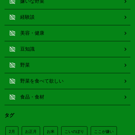
嫌いな野菜
経験談
美容・健康
豆知識
野菜
野菜を食べて欲しい
食品・食材
タグ
2月
お正月
お米
こいのぼり
ここが嫌い