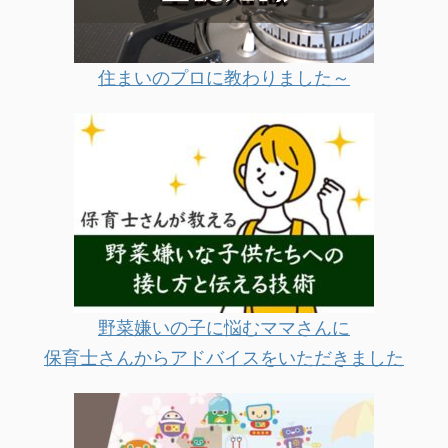
住まいのプロに教わりました～
野菜嫌いの子に悩むママさんに
保育士さんからアドバイスをいただきました