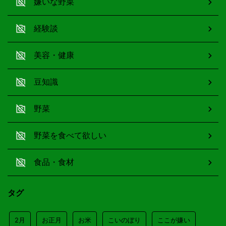
嫌いな野菜
経験談
美容・健康
豆知識
野菜
野菜を食べて欲しい
食品・食材
タグ
2月
お正月
お米
こいのぼり
ここが嫌い