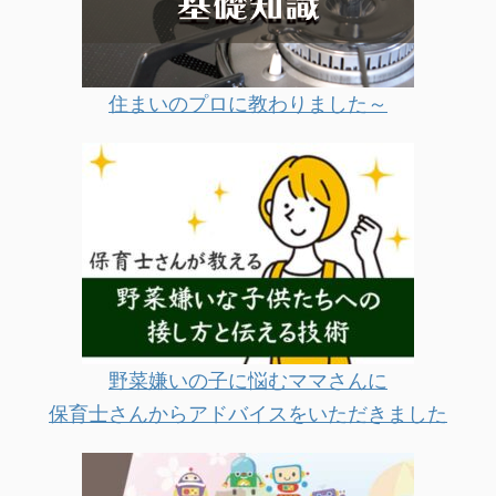
住まいのプロに教わりました～
野菜嫌いの子に悩むママさんに
保育士さんからアドバイスをいただきました