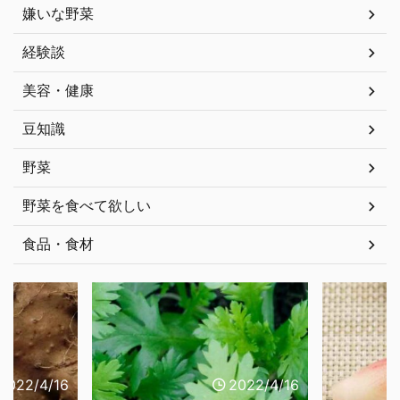
嫌いな野菜
経験談
美容・健康
豆知識
野菜
野菜を食べて欲しい
食品・食材
2022/4/16
2022/4/16